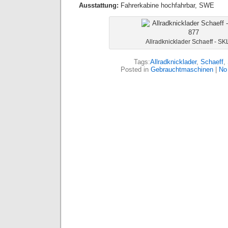
Ausstattung:
Fahrerkabine hochfahrbar, SWE
Allradknicklader Schaeff - SK
Tags:
Allradknicklader
,
Schaeff
,
Posted in
Gebrauchtmaschinen
|
No